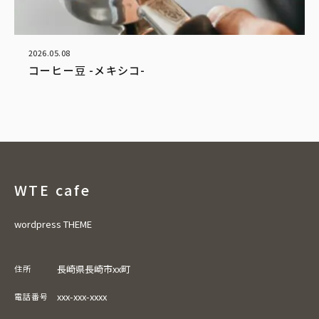
2026.05.08
コーヒー豆 -メキシコ-
WTE cafe
wordpress THEME
長崎県長崎市xx町
住所
xxx-xxx-xxxx
電話番号