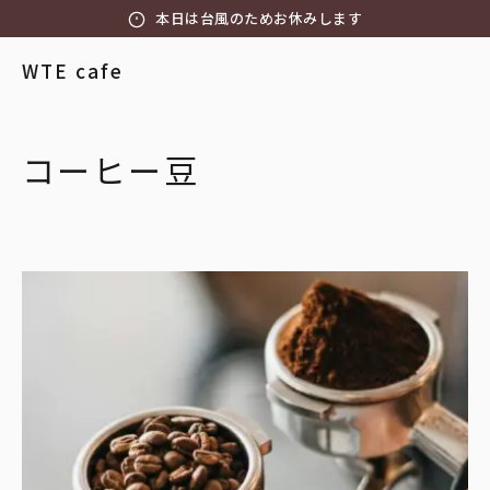
本日は台風のためお休みします
WTE cafe
コーヒー豆